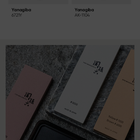
Yanagiba
Yanagiba
AK-1104
6721Y