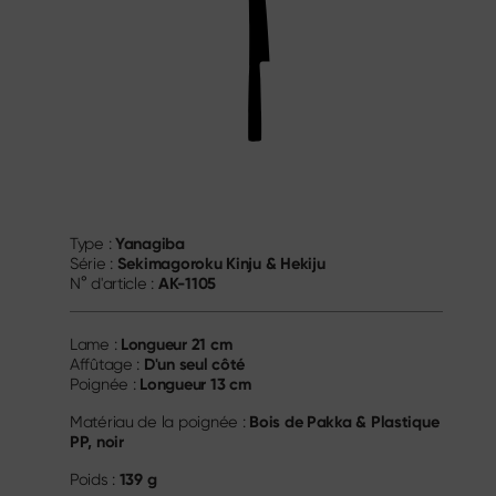
Yanagiba
Type :
Sekimagoroku Kinju & Hekiju
Série :
AK-1105
N° d'article :
Longueur
21 cm
Lame :
D'un seul côté
Affûtage :
Longueur
13 cm
Poignée :
Bois de Pakka & Plastique
Matériau de la poignée :
PP, noir
139 g
Poids :