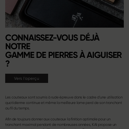
CONNAISSEZ-VOUS DÉJÀ
NOTRE
GAMME DE PIERRES À AIGUISER
?
Vers l'aperçu
Les couteaux sont soumis à rude épreuve dans le cadre d'une utilisation
quotidienne continue et même la meilleure lame perd de son tranchant
au fil du temps.
Afin de toujours donner aux couteaux la finition optimale pour un
tranchant maximal pendant de nombreuses années, KAI propose un