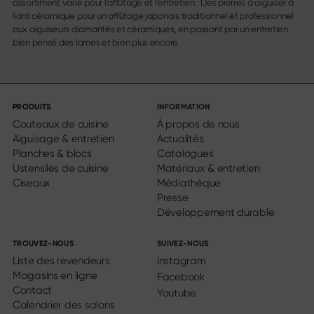
assortiment varié pour l'affûtage et l'entretien : Des pierres à aiguiser à
liant céramique pour un affûtage japonais traditionnel et professionnel
aux aiguiseurs diamantés et céramiques, en passant par un entretien
bien pensé des lames et bien plus encore.
PRODUITS
INFORMATION
Couteaux de cuisine
À propos de nous
Aiguisage & entretien
Actualités
Planches & blocs
Catalogues
Ustensiles de cuisine
Matériaux & entretien
Ciseaux
Médiathèque
Presse
Développement durable
TROUVEZ-NOUS
SUIVEZ-NOUS
Liste des revendeurs
Instagram
Magasins en ligne
Facebook
Contact
Youtube
Calendrier des salons