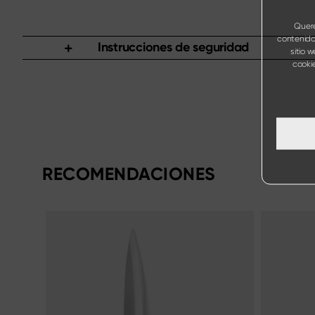
Quere
contenido
Instrucciones de seguridad
sitio 
cookie
RECOMENDACIONES