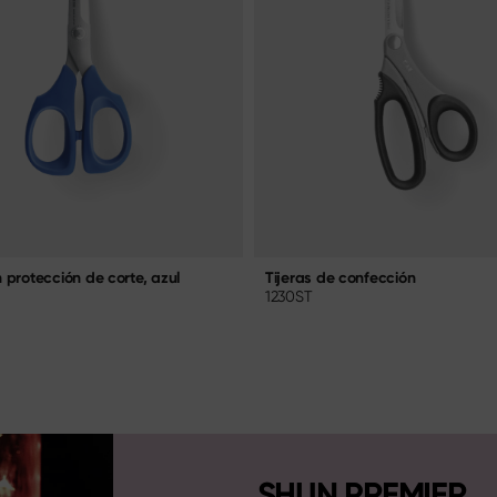
n protección de corte, azul
Tijeras de confección
1230ST
SHUN PREMIER