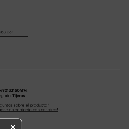
ribuidor
4901331504174
N
Tijeras
goría:
guntas sobre el producto?
ase en contacto con nosotros!