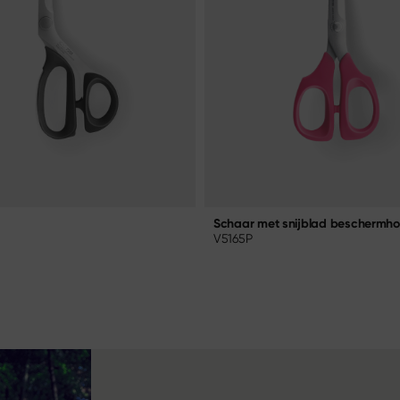
Schaar met snijblad beschermho
V5165P