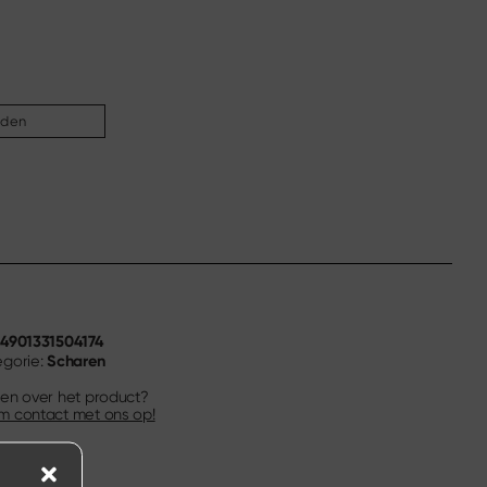
nden
4901331504174
N
Scharen
gorie:
en over het product?
 contact met ons op!