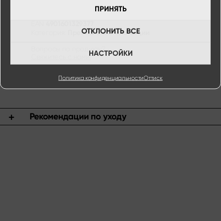
ПРИНЯТЬ
4901601329377
EAN
ОТКЛОНИТЬ ВСЕ
Премиальные коллекции
Категория:
Вопросы по продукту?
НАСТРОЙКИ
Свяжитесь с нами!
Политика конфиденциальности
Оттиск
Рекомендации по уходу