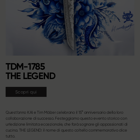
TDM-1785
THE LEGEND
Scopri qui
Quest’anno KAI e Tim Mälzer celebrano il 15° anniversario della loro
collaborazione di successo. Festeggiamo questo evento storico con
un’edizione limitata eccezionale, che farà sognare gli appassionati di
cucina. THE LEGEND: il nome di questo coltello commemorativo dice
tutto.