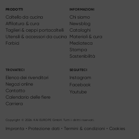
PRODOTTI
INFORMAZIONI
Coltello da cucina
Chi siamo
Affilatura & cura
Newsblog
Taglieri & ceppi portacoltelli
Cataloghi
Utensili & accessori da cucina
Materiali & cura
Forbici
Mediateca
Stampa
Sostenibilità
TROVATECI
SEGUITECI
Elenco dei rivenditori
Instagram
Negozi online
Facebook
Contatto
Youtube
Calendario delle fiere
Carriera
Copyright © 2026. KAI EUROPE GmbH. Tutti i diritti riservati.
Impronta
•
Protezione dati
•
Termini & condizioni
•
Cookies