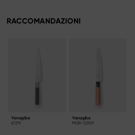
RACCOMANDAZIONI
Yanagiba
Yanagiba
MGR-0210Y
6721Y