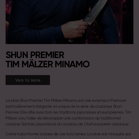
SHUN PREMIER
TIM MÄLZER MINAMO
Vers la série
La série Shun Premier Tim Mälzer Minamo est une extension Premium
particulièrement élégante et unique de la série de couteaux Shun
Premier. Elle allie avec brio les traditions japonaises et européenes. Tim
Mälzer a eu l'idée de développer une combinaison du traditionnel
couteau Santoku japonais et du couteau de Chef européen classique.
Cette fusion forme la base de ces trois lames. La série est marquée par