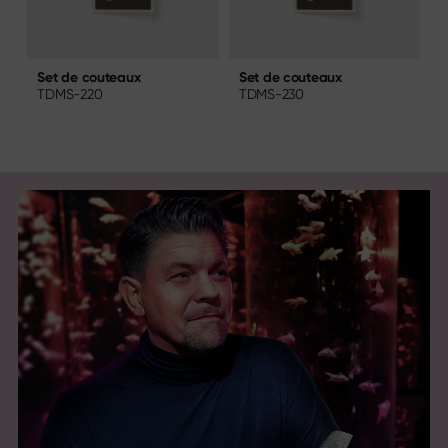
Set de couteaux
S
Set de couteaux
TDMS-230
TDMS-220