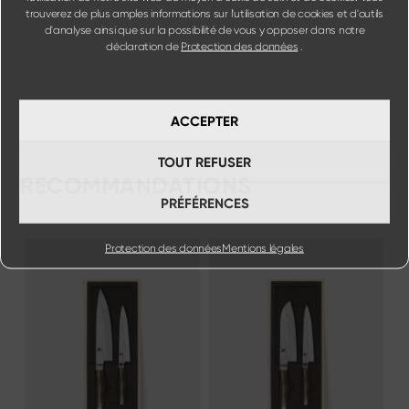
trouverez de plus amples informations sur l'utilisation de cookies et d'outils
d'analyse ainsi que sur la possibilité de vous y opposer dans notre
déclaration de
Protection des données
.
ACCEPTER
TOUT REFUSER
RECOMMANDATIONS
PRÉFÉRENCES
Protection des données
Mentions légales