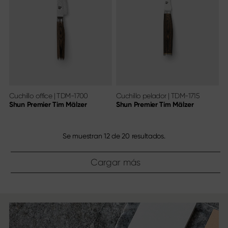
Cuchillo office
|
TDM-1700
Cuchillo pelador
|
TDM-1715
Shun Premier Tim Mälzer
Shun Premier Tim Mälzer
Se muestran
12
de
20
resultados.
Cargar más