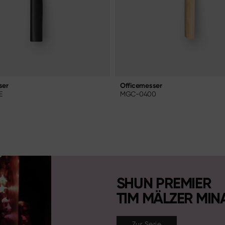
ser
Officemesser
E
MGC-0400
SHUN PREMIER
TIM MÄLZER MI
Zur Serie