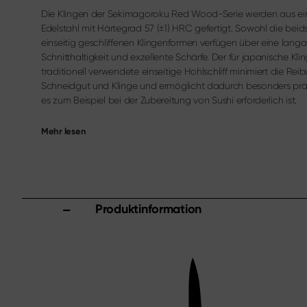
Die Klingen der Sekimagoroku Red Wood-Serie werden aus e
Edelstahl mit Härtegrad 57 (±1) HRC gefertigt. Sowohl die beids
einseitig geschliffenen Klingenformen verfügen über eine lang
Schnitthaltigkeit und exzellente Schärfe. Der für japanische Kl
traditionell verwendete einseitige Hohlschliff minimiert die Re
Schneidgut und Klinge und ermöglicht dadurch besonders präz
es zum Beispiel bei der Zubereitung von Sushi erforderlich ist.
Mehr lesen
Produktinformation