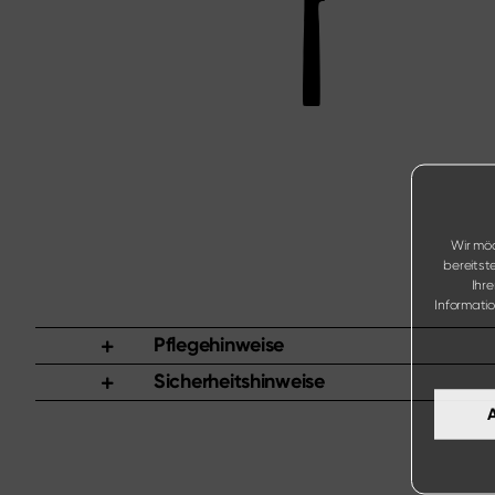
Wir möc
bereitst
Ihr
Informati
Pflegehinweise
Sicherheitshinweise