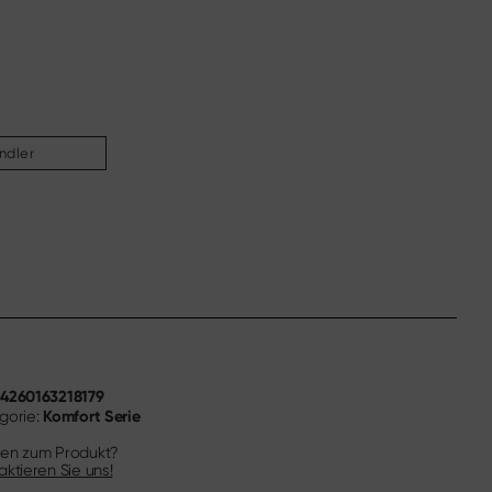
ndler
4260163218179
N
Komfort Serie
gorie:
en zum Produkt?
aktieren Sie uns!