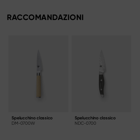
RACCOMANDAZIONI
Spelucchino classico
S
Spelucchino classico
NDC-0700
DM-0700W