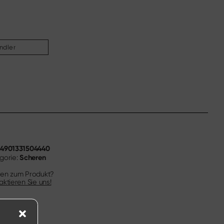
ndler
4901331504440
N
Scheren
gorie:
en zum Produkt?
aktieren Sie uns!