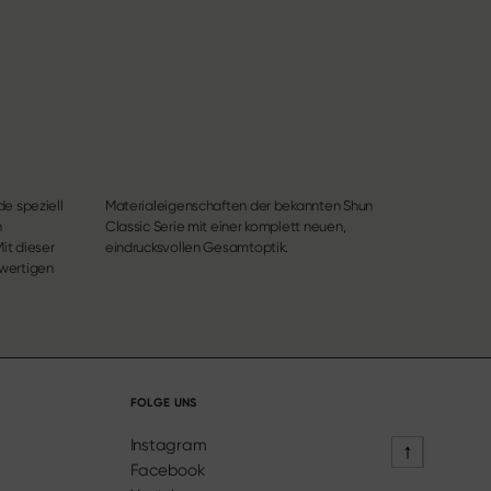
de speziell
nten Shun
n
,
it dieser
eindrucksvollen Gesamtoptik.
hwertigen
FOLGE UNS
Instagram
Facebook