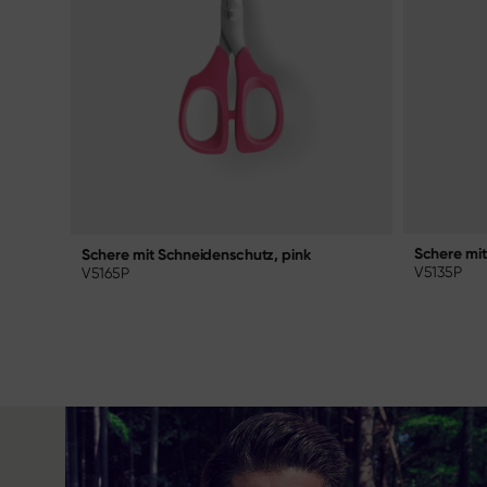
Schere mit
Schere mit Schneidenschutz, pink
V5135P
V5165P