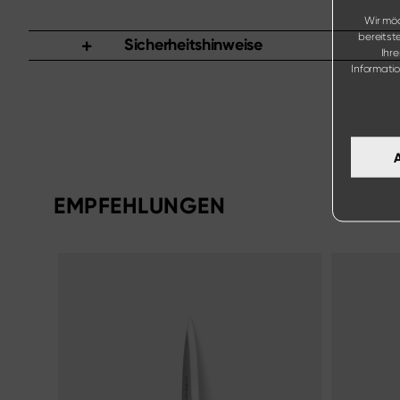
Wir möc
bereitst
Sicherheitshinweise
Ihr
Informati
EMPFEHLUNGEN