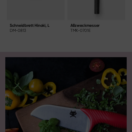
Allzweckmesser
Schneidbrett Hinoki, L
TMK-0701E
DM-0813