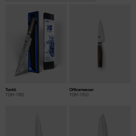
Tantō
Officemesser
TDM-1785
TDM-1700