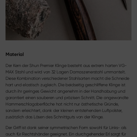
Material
Der Kern der Shun Premier Klinge besteht aus extrem harten VG-
MAX Stahl und wird von 32 Lagen Damaszenerstahl ummantelt.
Diese Kombination verschiedener Stahlsorten macht die Schneide
hart und elastisch zugleich. Die beidseitig geschliffene Klinge ist
durch ihr geringes Gewicht angenehm in der Handhabung und
garantiert einen sauberen und präzisen Schnitt. Die angewandte
Hammerschlagoberfläche hat nicht nur ästhetische Gründe,
sondern erleichtert, dank der kleinen entstehenden Luftpolster,
zusätzlich das Lösen des Schnittguts von der Klinge.
Der Griff ist dank seiner symmetrischen Form sowohl für Links- als
auch für Rechtshänder geeignet. Ein durchgehender Erl sorgt für