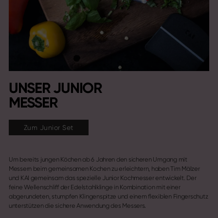
UNSER JUNIOR
MESSER
Zum Junior Set
Um bereits jungen Köchen ab 6 Jahren den sicheren Umgang mit
Messern beim gemeinsamen Kochen zu erleichtern, haben Tim Mälzer
und KAI gemeinsam das spezielle Junior Kochmesser entwickelt. Der
feine Wellenschliff der Edelstahlklinge in Kombination mit einer
abgerundeten, stumpfen Klingenspitze und einem flexiblen Fingerschutz
unterstützen die sichere Anwendung des Messers.