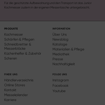
Für die geschützte Aufbewahrung und den Transport ist das Junior
Kochmesser zudem in der eigenen Messertasche untergebracht.
PRODUKTE
INFORMATION
Kochmesser
Über Uns
Schärfen & Pflegen
Newsblog
Schneidbretter &
Kataloge
Messerblöcke
Materialien & Pflege
Küchenhelfer & Zubehör
Mediathek
Scheren
Presse
Nachhaltigkeit
FINDE UNS
FOLGE UNS
Händlerverzeichnis
Instagram
Online Stores
Facebook
Kontakt
Youtube
Messekalender
Karriere