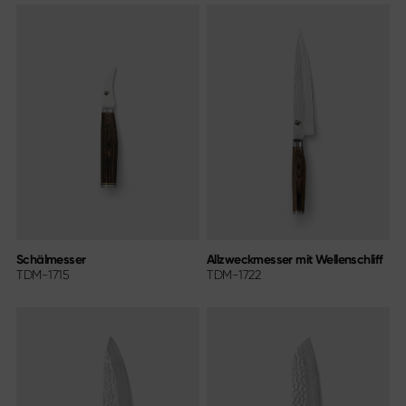
Schälmesser
Allzweckmesser mit Wellenschliff
TDM-1715
TDM-1722