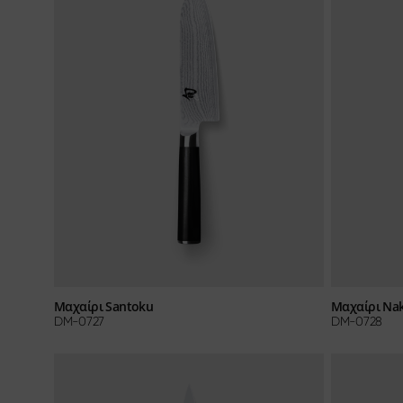
Μαχαίρι Santoku
Μαχαίρι Nak
DM-0727
DM-0728