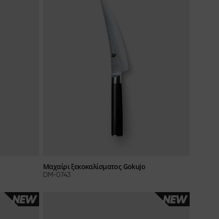
Μαχαίρι ξεκοκαλίσματος Gokujo
DM-0743