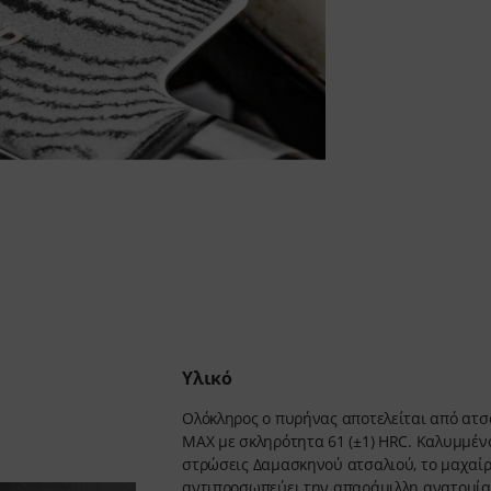
Υλικό
Ολόκληρος ο πυρήνας αποτελείται από ατσάλι
MAX με σκληρότητα 61 (±1) HRC. Καλυμμένο με 
στρώσεις Δαμασκηνού ατσαλιού, το μαχαίρ
αντιπροσωπεύει την απαράμιλλη ανατομία