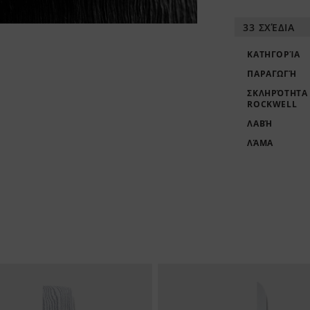
33 ΣΧΈΔΙΑ
ΚΑΤΗΓΟΡΊΑ
ΠΑΡΑΓΩΓΉ
ΣΚΛΗΡΌΤΗΤΑ
ROCKWELL
ΛΑΒΉ
ΛΆΜΑ