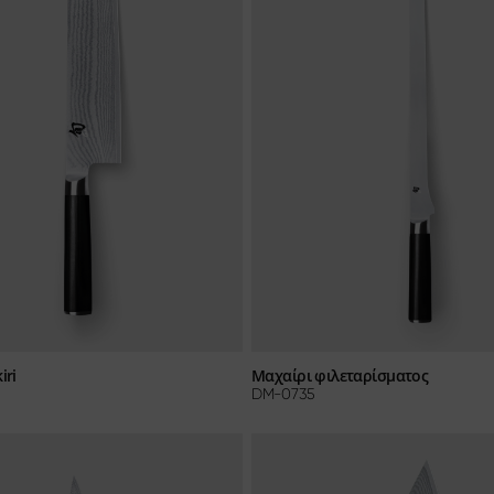
iri
Μαχαίρι φιλεταρίσματος
DM-0735