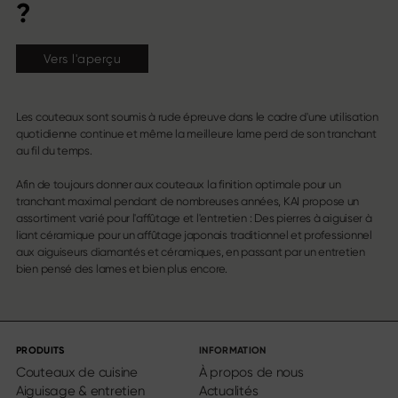
?
Vers l'aperçu
Les couteaux sont soumis à rude épreuve dans le cadre d'une utilisation
quotidienne continue et même la meilleure lame perd de son tranchant
au fil du temps.
Afin de toujours donner aux couteaux la finition optimale pour un
tranchant maximal pendant de nombreuses années, KAI propose un
assortiment varié pour l'affûtage et l'entretien : Des pierres à aiguiser à
liant céramique pour un affûtage japonais traditionnel et professionnel
aux aiguiseurs diamantés et céramiques, en passant par un entretien
bien pensé des lames et bien plus encore.
PRODUITS
INFORMATION
Couteaux de cuisine
À propos de nous
Aiguisage & entretien
Actualités