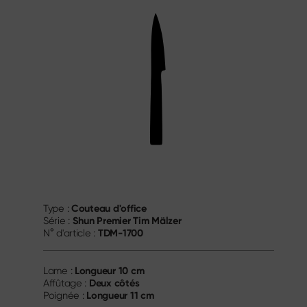
Couteau d'office
Type :
Shun Premier Tim Mälzer
Série :
TDM-1700
N° d'article :
Longueur
10 cm
Lame :
Deux côtés
Affûtage :
Longueur
11 cm
Poignée :