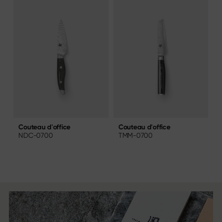
Couteau d'office
C
Couteau d'office
TMM-0700
NDC-0700