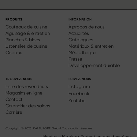
PRODUITS
INFORMATION
Couteaux de cuisine
À propos de nous
Aiguisage & entretien
Actualités
Planches & blocs
Catalogues
Ustensiles de cuisine
Matériaux & entretien
Ciseaux
Médiathèque
Presse
Développement durable
TROUVEZ-NOUS
SUIVEZ-NOUS
Liste des revendeurs
Instagram
Magasins en ligne
Facebook
Contact
Youtube
Calendrier des salons
Carrière
Copyright © 2026. KAI EUROPE GmbH. Tous droits réservés.
Mentions légales
•
Protection des données
•