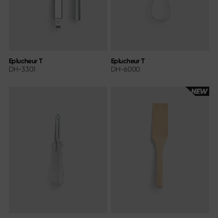
Eplucheur T
Eplucheur T
DH-3301
DH-6000