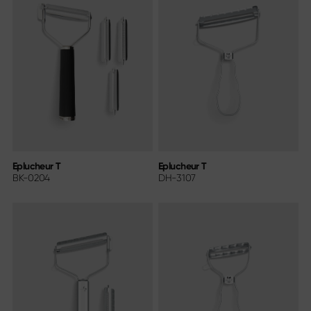
Eplucheur T
Eplucheur T
BK-0204
DH-3107