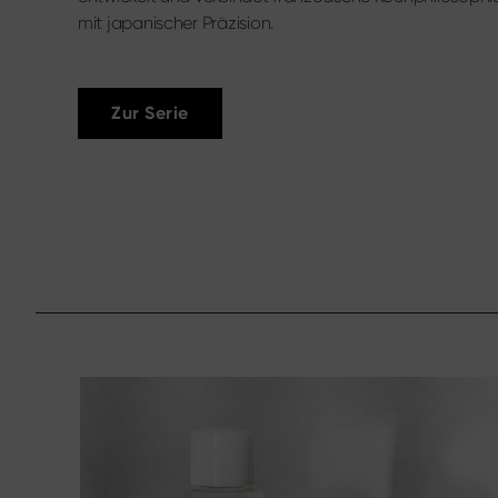
mit japanischer Präzision.
Zur Serie