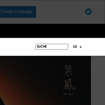
Change Language
DE