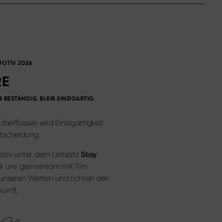
OTIV 2026
RE
IB BESTÄNDIG. BLEIB EINZIGARTIG.
Überflusses wird Einzigartigkeit
tscheidung.
tiv unter dem Leitsatz
Stay
r uns gemeinsam mit Tim
 unseren Werten und richten den
ukunft.