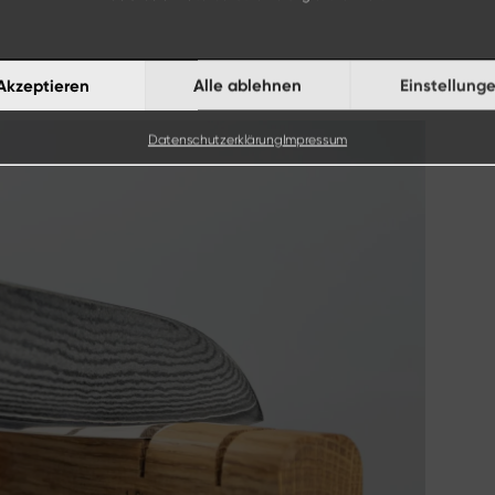
Akzeptieren
Alle ablehnen
Einstellung
Datenschutzerklärung
Impressum