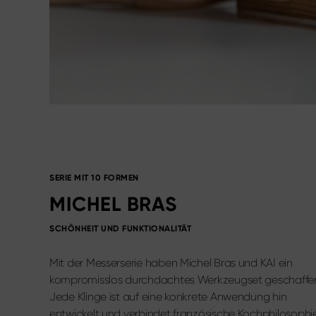
SERIE MIT 10 FORMEN​
MICHEL BRAS
SCHÖNHEIT UND FUNKTIONALITÄT
Mit der Messerserie haben
Michel Bras
und
KAI
ein
kompromisslos durchdachtes Werkzeugset geschaffe
Jede Klinge ist auf eine konkrete Anwendung hin
entwickelt und verbindet französische Kochphilosophi