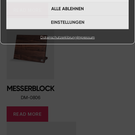
ALLE ABLEHNEN
READ MORE
EINSTELLUNGEN
Datenschutzerklärung
Impressum
MESSERBLOCK
DM-0806
READ MORE