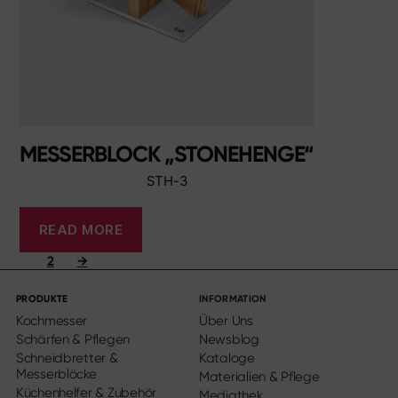
MESSERBLOCK „STONEHENGE“
STH-3
READ MORE
2
→
PRODUKTE
INFORMATION
Kochmesser
Über Uns
Schärfen & Pflegen
Newsblog
Schneidbretter &
Kataloge
Messerblöcke
Materialien & Pflege
Küchenhelfer & Zubehör
Mediathek