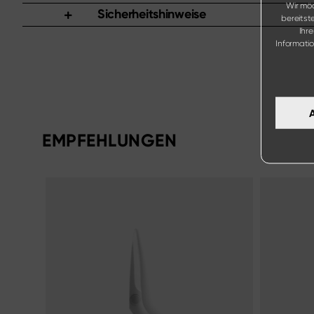
Wir möc
Sicherheitshinweise
bereitst
Ihr
Informati
EMPFEHLUNGEN