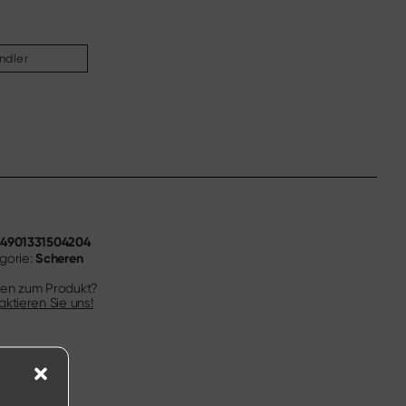
ndler
4901331504204
N
Scheren
gorie:
en zum Produkt?
aktieren Sie uns!