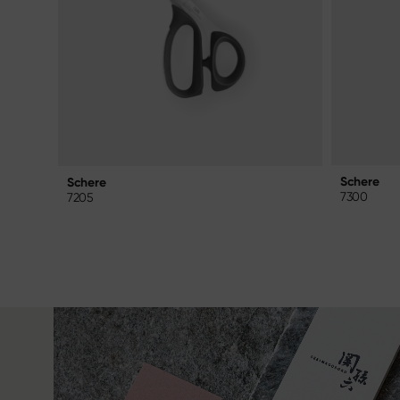
Schere
Schere
7300
7205