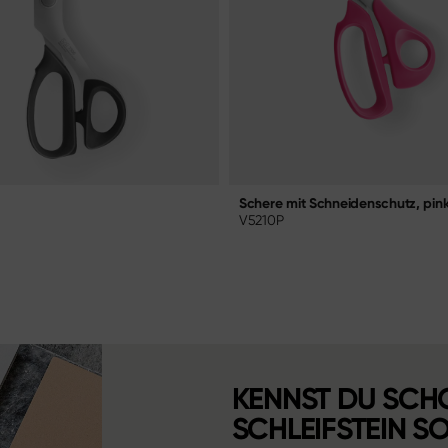
Schere mit Schneidenschutz, pin
V5210P
KENNST DU SCH
SCHLEIFSTEIN S