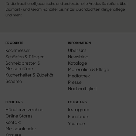
für die traditionell japanische und professionelle Art des Schleifens über
Diamant- und Keramikschärfer bis hin zur durchdachten Klingenpflege
und mehr.
PRODUKTE
INFORMATION
Kochmesser
Über Uns
Schärfen & Pflegen
Newsblog
Schneidbretter &
Kataloge
Messerblöcke
Materialien & Pflege
Küchenhelfer & Zubehör
Mediathek
Scheren
Presse
Nachhaltigkeit
FINDE UNS
FOLGE UNS
Händlerverzeichnis
Instagram
Online Stores
Facebook
Kontakt
Youtube
Messekalender
Karriere