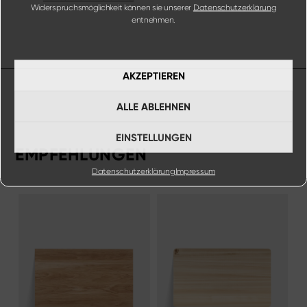
Widerspruchsmöglichkeit können sie unserer
Datenschutzerklärung
entnehmen.
AKZEPTIEREN
ALLE ABLEHNEN
EINSTELLUNGEN
EMPFEHLUNGEN
Datenschutzerklärung
Impressum