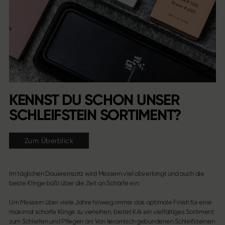
KENNST DU SCHON UNSER
SCHLEIFSTEIN SORTIMENT?
Zum Überblick
Im täglichen Dauereinsatz wird Messern viel abverlangt und auch die
beste Klinge büßt über die Zeit an Schärfe ein.
Um Messern über viele Jahre hinweg immer das optimale Finish für eine
maximal scharfe Klinge zu verleihen, bietet KAI ein vielfältiges Sortiment
zum Schleifen und Pflegen an: Von keramisch gebundenen Schleifsteinen