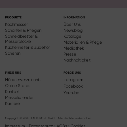
PRODUKTE
INFORMATION
Kochmesser
Über Uns
Schärfen & Pflegen
Newsblog
Schneidbretter &
Kataloge
Messerblöcke
Materialien & Pflege
Küchenhelfer & Zubehör
Mediathek
Scheren
Presse
Nachhaltigkeit
FINDE UNS
FOLGE UNS
Händlerverzeichnis
Instagram
Online Stores
Facebook
Kontakt
Youtube
Messekalender
Karriere
Copyright © 2026. KAI EUROPE GmbH. Alle Rechte vorbehalten.
Impressum
•
Datenschutz
•
AGBs
•
Cookies