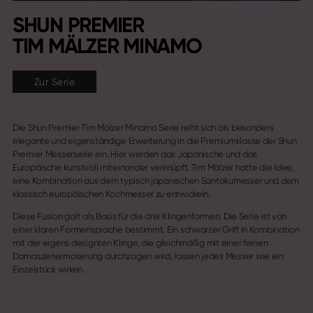
SHUN PREMIER
TIM MÄLZER MINAMO
Zur Serie
Die Shun Premier Tim Mälzer Minamo Serie reiht sich als besonders
elegante und eigenständige Erweiterung in die Premiumklasse der Shun
Premier Messerserie ein. Hier werden das Japanische und das
Europäische kunstvoll miteinander verknüpft. Tim Mälzer hatte die Idee,
eine Kombination aus dem typisch japanischen Santokumesser und dem
klassisch europäischen Kochmesser zu entwickeln.
Diese Fusion galt als Basis für die drei Klingenformen. Die Serie ist von
einer klaren Formensprache bestimmt. Ein schwarzer Griff in Kombination
mit der eigens designten Klinge, die gleichmäßig mit einer feinen
Damaszenermaserung durchzogen wird, lassen jedes Messer wie ein
Einzelstück wirken.