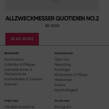
ALLZWECKMESSER QUOTIDIEN NO.2
BK-0026
READ MORE
PRODUKTE
INFORMATION
Kochmesser
Über Uns
Schärfen & Pflegen
Newsblog
Schneidbretter &
Kataloge
Messerblöcke
Materialien & Pflege
Küchenhelfer & Zubehör
Mediathek
Scheren
Presse
Nachhaltigkeit
FINDE UNS
FOLGE UNS
Händlerverzeichnis
Instagram