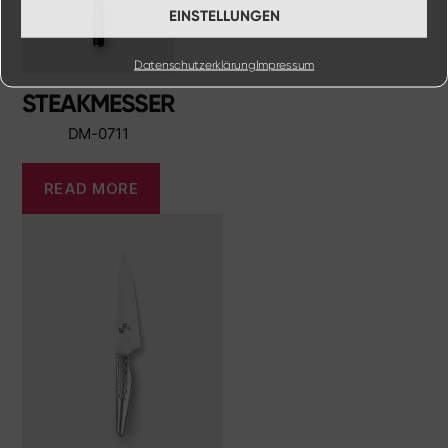
EINSTELLUNGEN
Datenschutzerklärung
Impressum
STEAKMESSER
DM-0711
READ MORE