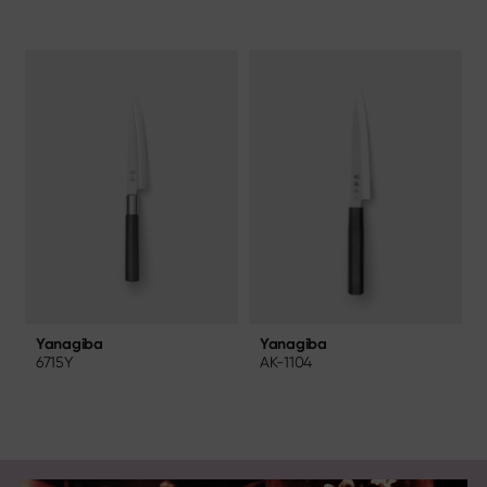
Yanagiba
Yanagiba
AK-1104
6715Y