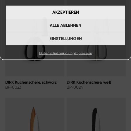
AKZEPTIEREN
ALLE ABLEHNEN
EINSTELLUNGEN
Datenschutzerklärung
Impressum
DIRK Küchenschere, schwarz
DIRK Küchenschere, weiß
BP-0023
BP-0024