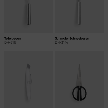
Tellerbesen
Schmaler Schneebesen
DH-3119
DH-3144