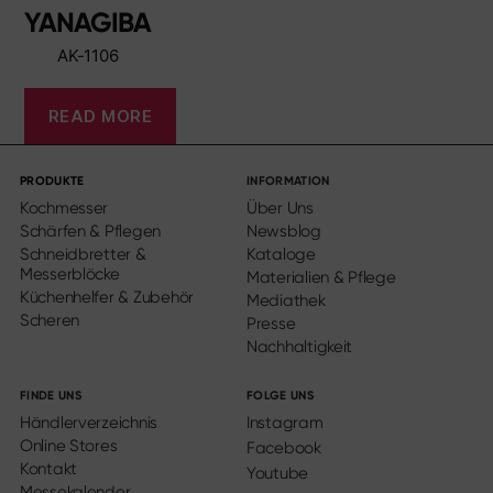
YANAGIBA
AK-1106
READ MORE
PRODUKTE
INFORMATION
Kochmesser
Über Uns
Schärfen & Pflegen
Newsblog
Schneidbretter &
Kataloge
Messerblöcke
Materialien & Pflege
Küchenhelfer & Zubehör
Mediathek
Scheren
Presse
Nachhaltigkeit
FINDE UNS
FOLGE UNS
Händlerverzeichnis
Instagram
Online Stores
Facebook
Kontakt
Youtube
Messekalender