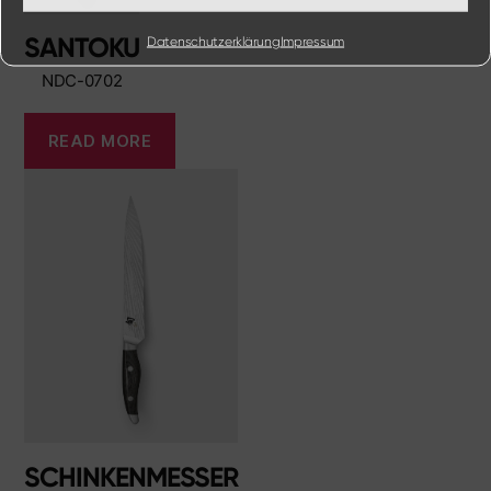
SANTOKU
Datenschutzerklärung
Impressum
NDC-0702
READ MORE
SCHINKENMESSER