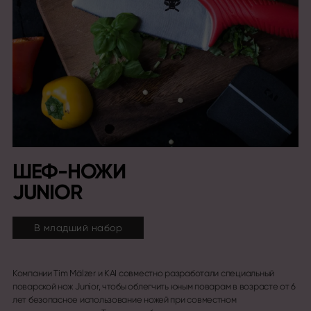
ШЕФ-НОЖИ
JUNIOR
В младший набор
Компании Tim Mälzer и KAI совместно разработали специальный
поварской нож Junior, чтобы облегчить юным поварам в возрасте от 6
лет безопасное использование ножей при совместном