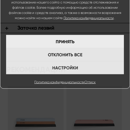
использование нашего сайта с помощью средств отслеживания и
файлов cookie. Более подробную информацию об использовании
файлов cookie и средств анализа, а также о возможности возражения
можно найти на нашем сайте
Политика конфиденциальности
.
Заточка лезвий
ПРИНЯТЬ
ОТКЛОНИТЬ ВСЕ
НАСТРОЙКИ
РЕКОМЕНДАЦИИ
Политика конфиденциальности
Оттиск