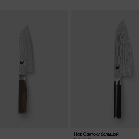
Нож Сантоку большой