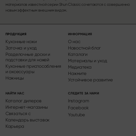
материалов известной серии Shun Classic сочетаются с совершенно
новым эффектным внешним видом.
ПРОДУКЦИЯ
ИНФОРМАЦИЯ
Кухонные ножи
О нас
Заточка и уход
Новостной блог
Разделочные доски и
Каталоги
подставки для ножей
Материалы и уход
Кухонные приспособления
Медиатека
и аксессуары
Нажмите
Ножницы
Устойчивое развитие
НАЙТИ НАС
СЛЕДИТЕ ЗА НАМИ
Каталог дилеров
Instagram
Интернет-магазины
Facebook
Связаться с
Youtube
Календарь выставок
Карьера