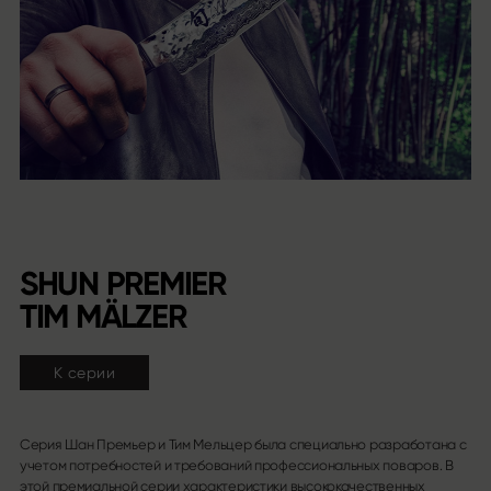
SHUN PREMIER
TIM MÄLZER
К серии
Серия Шан Премьер и Тим Мельцер была специально разработана с
учетом потребностей и требований профессиональных поваров. В
этой премиальной серии характеристики высококачественных