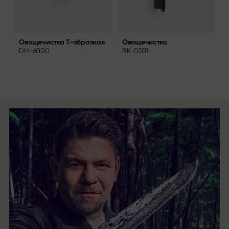
я
Овощечистка Т-образная
Овощечистка
DH-6000
BK-0201