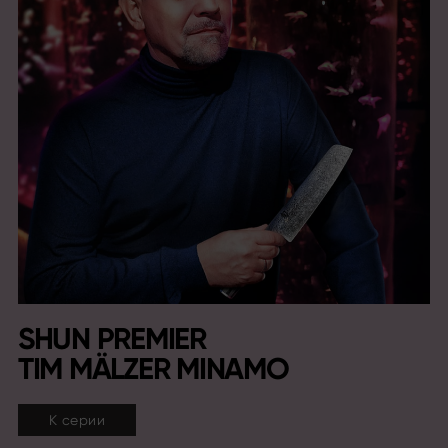
SHUN PREMIER
TIM MÄLZER MINAMO
К серии