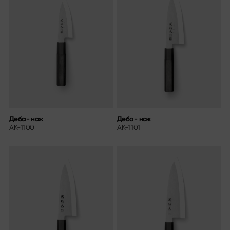
Деба- нож
Деба- нож
AK-1100
AK-1101