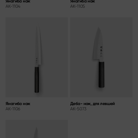
Янагиба нож
Янагиба нож
AK-1104
AK-1105
Янагиба нож
Деба- нож, для левшей
AK-1106
AK-5073