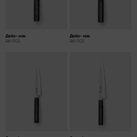
Деба- нож
Деба- нож
AK-1102
AK-1103