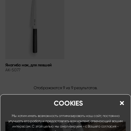
Янагиба нож, для левшей
AK-5077
Отображаются
9
из
9
результатов.
COOKIES
Мы хотим иметь возможность оптимизировать наш сайт, постоянно
улучшать его работу и предоставлять вам контент, отвечающий вашим
интересам. С этой целью мы анализируем - с Вашего согласия -