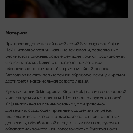
Материал
При производстве лезвий ножей серий Sekimagoroku Kinju и
Hekiju используются уникальные технологии, позволяющие
реализовать сложные, острые режущие кромки традиционных
японских ножей. Лезвие с односторонней заточкой
обеспечивает оптимальный и прямолинейный разрез.
Благодаря исключительно точной обработке режущей кромки
достигается максимальная острота лезвия.
Рукоятки серии Sekimagoroku Kinju и Hekiju отличаются формой
и используемым материалом. Шестигранная рукоятка ножей
Kinju выполнена из ламинированной, армированной
древесины, создающей приятные ощущения при резке.
Благодаря использованию высококачественной природной
древесины, обработанной специальным образом, рукоятка
обладает исключительной водостойкостью. Рукоятка ножей