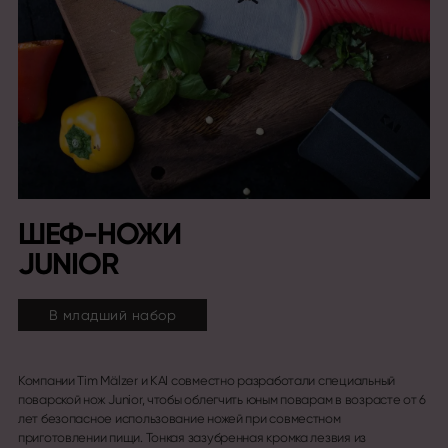
ШЕФ-НОЖИ
JUNIOR
В младший набор
Компании Tim Mälzer и KAI совместно разработали специальный
поварской нож Junior, чтобы облегчить юным поварам в возрасте от 6
лет безопасное использование ножей при совместном
приготовлении пищи. Тонкая зазубренная кромка лезвия из