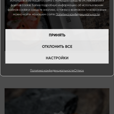
использование нашего сайта с помощью средств отслеживания и
файлов cookie. Более подробную информацию об использовании
файлов cookie и средств анализа, а также о возможности возражения
можно найти на нашем сайте
Политика конфиденциальности
.
ПРИНЯТЬ
ОТКЛОНИТЬ ВСЕ
НАСТРОЙКИ
Политика конфиденциальности
Оттиск