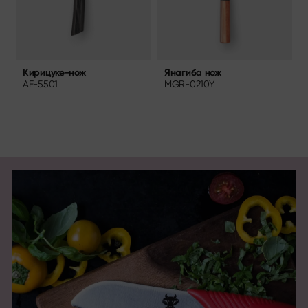
Янагиба нож
Кирицуке-нож
MGR-0210Y
AE-5501