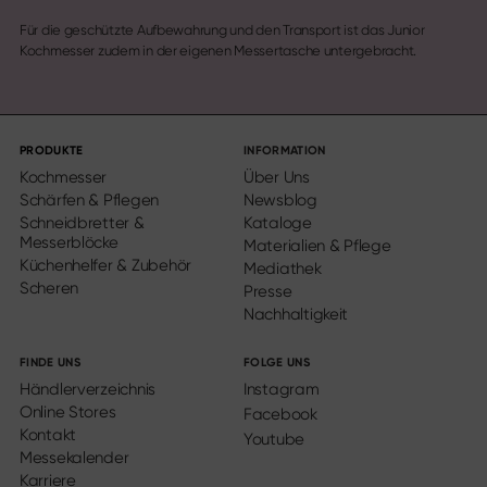
Für die geschützte Aufbewahrung und den Transport ist das Junior
Kochmesser zudem in der eigenen Messertasche untergebracht.
PRODUKTE
INFORMATION
Kochmesser
Über Uns
Schärfen & Pflegen
Newsblog
Schneidbretter &
Kataloge
Messerblöcke
Materialien & Pflege
Küchenhelfer & Zubehör
Mediathek
Scheren
Presse
Nachhaltigkeit
FINDE UNS
FOLGE UNS
Händlerverzeichnis
Instagram
Online Stores
Facebook
Kontakt
Youtube
Messekalender
Karriere