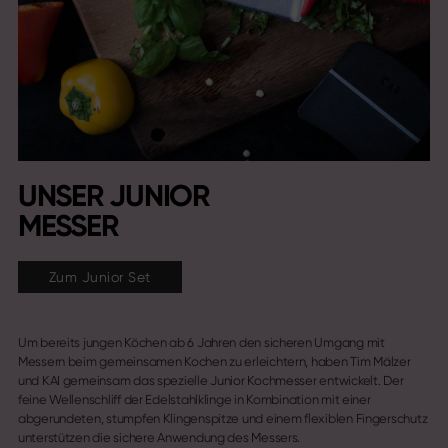
UNSER JUNIOR
MESSER
Zum Junior Set
Um bereits jungen Köchen ab 6 Jahren den sicheren Umgang mit
Messern beim gemeinsamen Kochen zu erleichtern, haben Tim Mälzer
und KAI gemeinsam das spezielle Junior Kochmesser entwickelt. Der
feine Wellenschliff der Edelstahlklinge in Kombination mit einer
abgerundeten, stumpfen Klingenspitze und einem flexiblen Fingerschutz
unterstützen die sichere Anwendung des Messers.