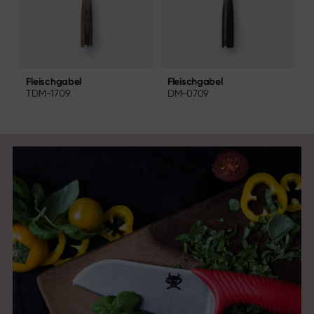
Fleischgabel
Fleischgabel
T
DM-0709
TDM-1709