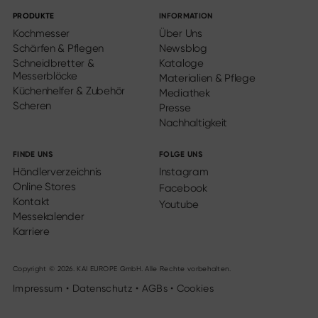
PRODUKTE
INFORMATION
Kochmesser
Über Uns
Schärfen & Pflegen
Newsblog
Schneidbretter &
Kataloge
Messerblöcke
Materialien & Pflege
Küchenhelfer & Zubehör
Mediathek
Scheren
Presse
Nachhaltigkeit
FINDE UNS
FOLGE UNS
Händlerverzeichnis
Instagram
Online Stores
Facebook
Kontakt
Youtube
Messekalender
Karriere
Copyright © 2026. KAI EUROPE GmbH. Alle Rechte vorbehalten.
Impressum
•
Datenschutz
•
AGBs
•
Cookies