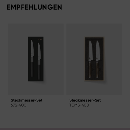
EMPFEHLUNGEN
Steakmesser-Set
S
Steakmesser-Set
TDMS-400
67S-400