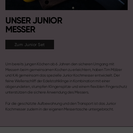
UNSER JUNIOR
MESSER
Zum Junior Set
Um bereits jungen Köchen ab 6 Jahren den sicheren Umgang mit
Messern beim gemeinsamen Kochen zu erleichtern, haben Tim Mälzer
und KAI gemeinsam das spezielle Junior Kochmesser entwickelt. Der
feine Wellenschliff der Edelstahlklinge in Kombination mit einer
abgerundeten, stumpfen Klingenspitze und einem flexiblen Fingerschutz
unterstützen die sichere Anwendung des Messers.
Für die geschützte Aufbewahrung und den Transport ist das Junior
Kochmesser zudem in der eigenen Messertasche untergebracht.