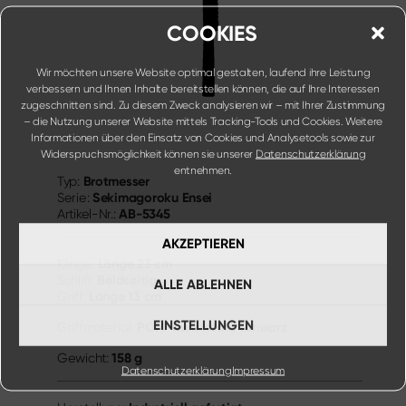
COOKIES
Wir möchten unsere Website optimal gestalten, laufend ihre Leistung
verbessern und Ihnen Inhalte bereitstellen können, die auf Ihre Interessen
zugeschnitten sind. Zu diesem Zweck analysieren wir – mit Ihrer Zustimmung
– die Nutzung unserer Website mittels Tracking-Tools und Cookies. Weitere
Informationen über den Einsatz von Cookies und Analysetools sowie zur
Widerspruchsmöglichkeit können sie unserer
Datenschutzerklärung
entnehmen.
Brotmesser
Typ:
Sekimagoroku Ensei
Serie:
AB-5345
Artikel-Nr.:
AKZEPTIEREN
Länge
23 cm
Klinge:
Beidseitig
Schliff:
ALLE ABLEHNEN
Länge
13 cm
Griff:
EINSTELLUNGEN
POM-Kunststoff, schwarz
Griffmaterial:
158 g
Gewicht:
Datenschutzerklärung
Impressum