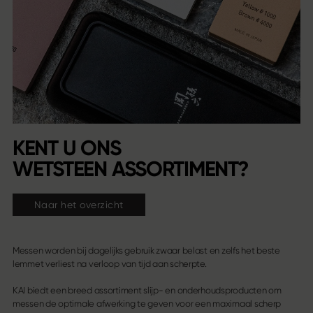
KENT U ONS
WETSTEEN ASSORTIMENT?
Naar het overzicht
Messen worden bij dagelijks gebruik zwaar belast en zelfs het beste
lemmet verliest na verloop van tijd aan scherpte.
KAI biedt een breed assortiment slijp- en onderhoudsproducten om
messen de optimale afwerking te geven voor een maximaal scherp