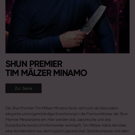
SHUN PREMIER
TIM MÄLZER MINAMO
Zur Serie
Die Shun Premier Tim Mälzer Minamo Serie reiht sich als besonders
elegante und eigenständige Erweiterung in die Premiumklasse der Shun
Premier Messerserie ein. Hier werden das Japanische und das
Europäische kunstvoll miteinander verknüpft. Tim Mälzer hatte die Idee,
eine Kombination aus dem typisch japanischen Santokumesser und dem