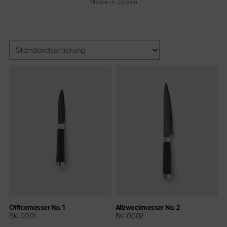
Made in Japan
Officemesser No. 1
Allzweckmesser No. 2
BK-0001
BK-0002