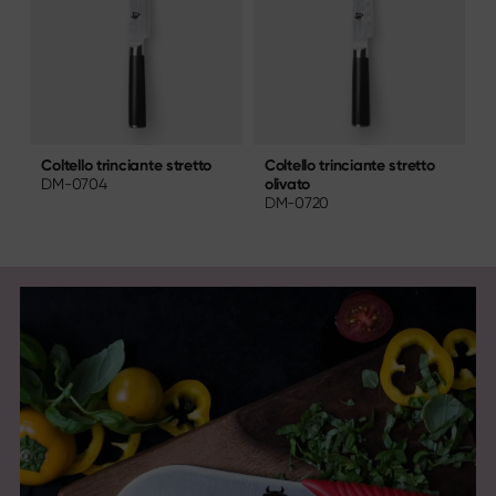
Coltello trinciante stretto
C
Coltello trinciante stretto
olivato
DM-0704
DM-0720