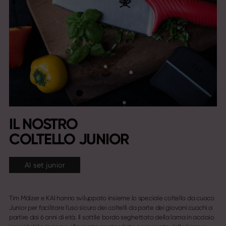
IL NOSTRO
COLTELLO JUNIOR
Al set junior
Tim Mälzer e KAI hanno sviluppato insieme lo speciale coltello da cuoco
Junior per facilitare l'uso sicuro dei coltelli da parte dei giovani cuochi a
partire dai 6 anni di età. Il sottile bordo seghettato della lama in acciaio