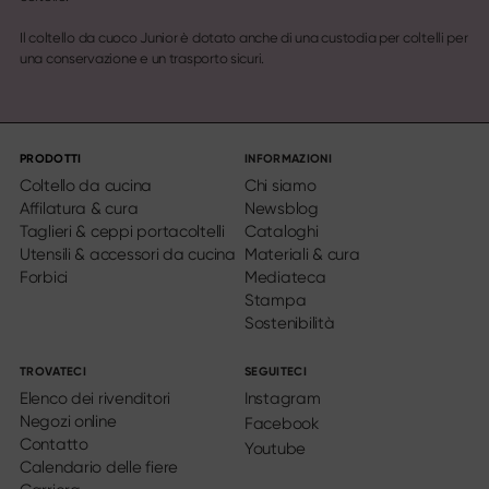
Il coltello da cuoco Junior è dotato anche di una custodia per coltelli per
una conservazione e un trasporto sicuri.
PRODOTTI
INFORMAZIONI
Coltello da cucina
Chi siamo
Affilatura & cura
Newsblog
Taglieri & ceppi portacoltelli
Cataloghi
Utensili & accessori da cucina
Materiali & cura
Forbici
Mediateca
Stampa
Sostenibilità
TROVATECI
SEGUITECI
Elenco dei rivenditori
Instagram
Negozi online
Facebook
Contatto
Youtube
Calendario delle fiere