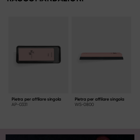
Pietra per affilare singola
P
Pietra per affilare singola
WS-0800
AP-0331