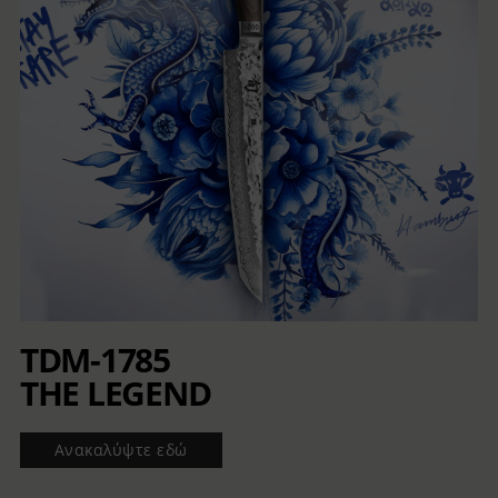
TDM-1785
THE LEGEND
Ανακαλύψτε εδώ