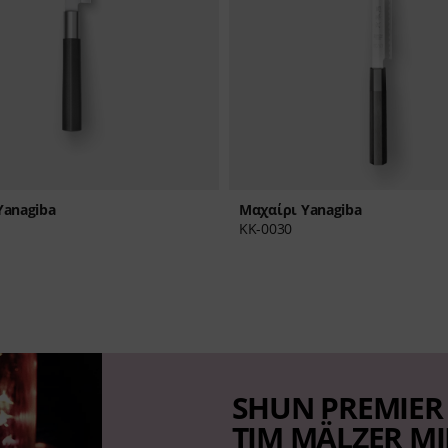
Yanagiba
Μαχαίρι Yanagiba
KK-0030
SHUN PREMIER
TIM MÄLZER M