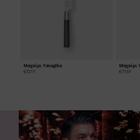
Μαχαίρι 
Μαχαίρι Yanagiba
6715Y
6721Y