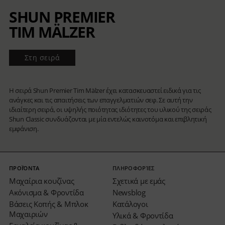
SHUN PREMIER
TIM MÄLZER
Στη σειρά
Η σειρά Shun Premier Tim Mälzer έχει κατασκευαστεί ειδικά για τις
ανάγκες και τις απαιτήσεις των επαγγελματιών σεφ. Σε αυτή την
ιδιαίτερη σειρά, οι υψηλής ποιότητας ιδιότητες του υλικού της σειράς
Shun Classic συνδυάζονται με μία εντελώς καινοτόμα και επιβλητική
εμφάνιση.
ΠΡΟΪΌΝΤΑ
ΠΛΗΡΟΦΟΡΊΕΣ
Μαχαίρια κουζίνας
Σχετικά με εμάς
Ακόνισμα & Φροντίδα
Newsblog
Βάσεις Κοπής & Μπλοκ
Κατάλογοι
Μαχαιριών
Υλικά & Φροντίδα