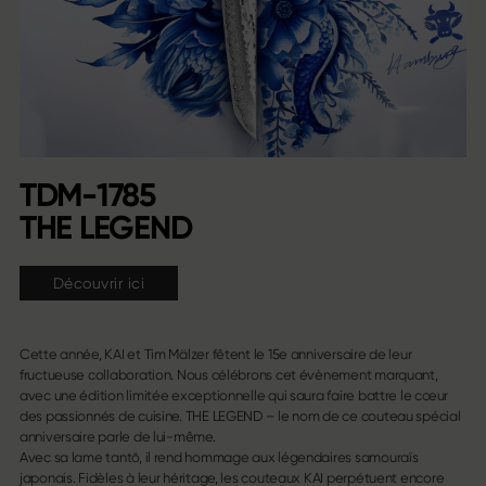
TDM-1785
THE LEGEND
Découvrir ici
Cette année, KAI et Tim Mälzer fêtent le 15e anniversaire de leur
fructueuse collaboration. Nous célébrons cet évènement marquant,
avec une édition limitée exceptionnelle qui saura faire battre le cœur
des passionnés de cuisine. THE LEGEND – le nom de ce couteau spécial
anniversaire parle de lui-même.
Avec sa lame tantō, il rend hommage aux légendaires samouraïs
japonais. Fidèles à leur héritage, les couteaux KAI perpétuent encore