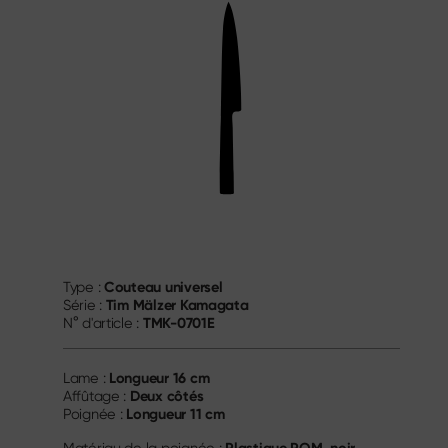
Couteau universel
Type :
Tim Mälzer Kamagata
Série :
TMK-0701E
N° d'article :
Longueur
16 cm
Lame :
Deux côtés
Affûtage :
Longueur
11 cm
Poignée :