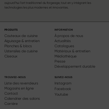
aujourd’hui l'art traditionnel du forgeage, tout en y intégrant les
technologies les plus modernes et innovantes.
PRODUITS
INFORMATION
Couteaux de cuisine
À propos de nous
Aiguisage & entretien
Actualités
Planches & blocs
Catalogues
Ustensiles de cuisine
Matériaux & entretien
Ciseaux
Médiathèque
Presse
Développement durable
TROUVEZ-NOUS
SUIVEZ-NOUS
Liste des revendeurs
Instagram
Magasins en ligne
Facebook
Contact
Youtube
Calendrier des salons
Carrière