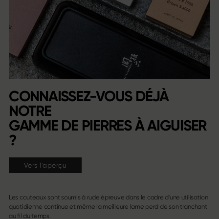
CONNAISSEZ-VOUS DÉJÀ
NOTRE
GAMME DE PIERRES À AIGUISER
?
Vers l'aperçu
Les couteaux sont soumis à rude épreuve dans le cadre d'une utilisation
quotidienne continue et même la meilleure lame perd de son tranchant
au fil du temps.