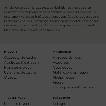
Afin de toujours donner aux couteaux la finition optimale pour un
tranchant maximal pendant de nombreuses années, KAI propose un
assortiment varié pour l'affûtage et l'entretien : Des pierres à aiguiser à
liant céramique pour un affûtage japonais traditionnel et professionnel
aux aiguiseurs diamantés et céramiques, en passant par un entretien
bien pensé des lames et bien plus encore.
PRODUITS
INFORMATION
Couteaux de cuisine
À propos de nous
Aiguisage & entretien
Actualités
Planches & blocs
Catalogues
Ustensiles de cuisine
Matériaux & entretien
Ciseaux
Médiathèque
Presse
Développement durable
TROUVEZ-NOUS
SUIVEZ-NOUS
Liste des revendeurs
Instagram