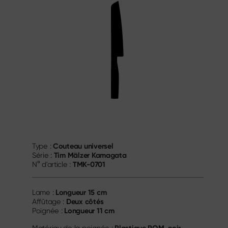
Couteau universel
Type :
Tim Mälzer Kamagata
Série :
TMK-0701
N° d'article :
Longueur
15 cm
Lame :
Deux côtés
Affûtage :
Longueur
11 cm
Poignée :