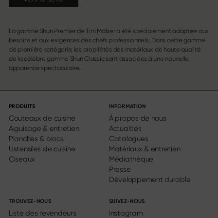
La gamme Shun Premier de Tim Mälzer a été spécialement adaptée aux
besoins et aux exigences des chefs professionnels. Dans cette gamme
de première catégorie, les propriétés des matériaux de haute qualité
de la célèbre gamme Shun Classic sont associées à une nouvelle
apparence spectaculaire.
PRODUITS
INFORMATION
Couteaux de cuisine
À propos de nous
Aiguisage & entretien
Actualités
Planches & blocs
Catalogues
Ustensiles de cuisine
Matériaux & entretien
Ciseaux
Médiathèque
Presse
Développement durable
TROUVEZ-NOUS
SUIVEZ-NOUS
Liste des revendeurs
Instagram