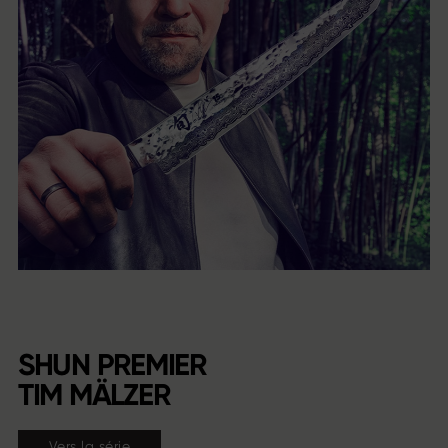
SHUN PREMIER
TIM MÄLZER
Vers la série