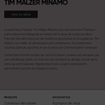
TIM MÄLZER MINAMO
Vers la série
La série Shun Premier Tim Mälzer Minamo est une extension Premium
particulièrement élégante et unique de la série de couteaux Shun
Premier. Elle allie avec brio les traditions japonaises et européenes. Tim
Mälzer a eu l'idée de développer une combinaison du traditionnel
couteau Santoku japonais et du couteau de Chef européen classique.
Cette fusion forme la base de ces trois lames. La série est marquée par
une esthétique claire. Un manche noir combiné au design unique de la
lame qui est traversée régulièrement par un grain damassé fin
permettant l'unicité de chaque couteau.
PRODUITS
INFORMATION
Couteaux de cuisine
À propos de nous