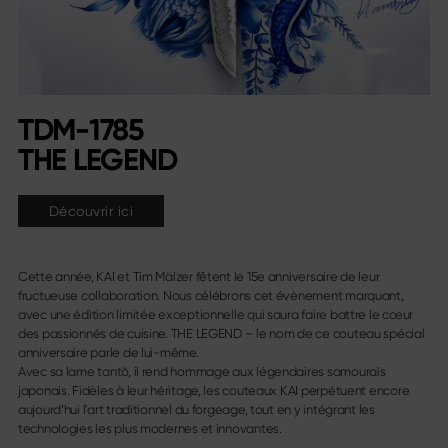
TDM-1785
THE LEGEND
Découvrir ici
Cette année, KAI et Tim Mälzer fêtent le 15e anniversaire de leur
fructueuse collaboration. Nous célébrons cet évènement marquant,
avec une édition limitée exceptionnelle qui saura faire battre le cœur
des passionnés de cuisine. THE LEGEND – le nom de ce couteau spécial
anniversaire parle de lui-même.
Avec sa lame tantō, il rend hommage aux légendaires samouraïs
japonais. Fidèles à leur héritage, les couteaux KAI perpétuent encore
aujourd’hui l'art traditionnel du forgeage, tout en y intégrant les
technologies les plus modernes et innovantes.