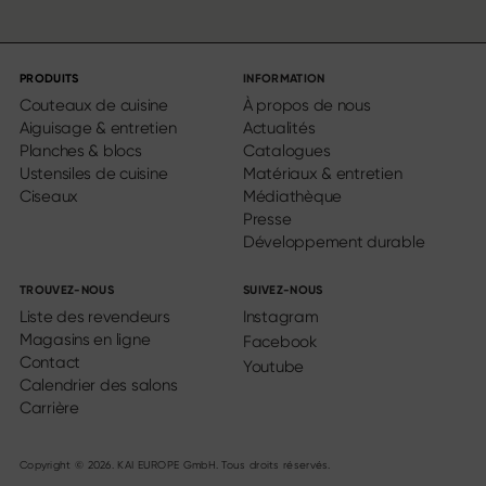
PRODUITS
INFORMATION
Couteaux de cuisine
À propos de nous
Aiguisage & entretien
Actualités
Planches & blocs
Catalogues
Ustensiles de cuisine
Matériaux & entretien
Ciseaux
Médiathèque
Presse
Développement durable
TROUVEZ-NOUS
SUIVEZ-NOUS
Liste des revendeurs
Instagram
Magasins en ligne
Facebook
Contact
Youtube
Calendrier des salons
Carrière
Copyright © 2026. KAI EUROPE GmbH. Tous droits réservés.