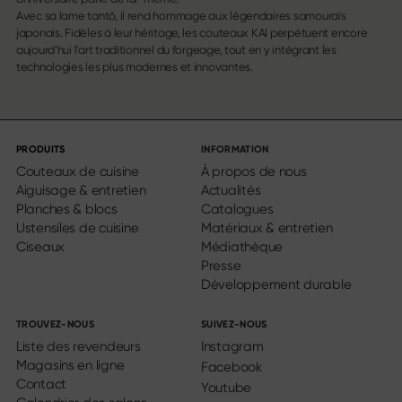
Avec sa lame tantō, il rend hommage aux légendaires samouraïs
japonais. Fidèles à leur héritage, les couteaux KAI perpétuent encore
aujourd’hui l'art traditionnel du forgeage, tout en y intégrant les
technologies les plus modernes et innovantes.
PRODUITS
INFORMATION
Couteaux de cuisine
À propos de nous
Aiguisage & entretien
Actualités
Planches & blocs
Catalogues
Ustensiles de cuisine
Matériaux & entretien
Ciseaux
Médiathèque
Presse
Développement durable
TROUVEZ-NOUS
SUIVEZ-NOUS
Liste des revendeurs
Instagram
Magasins en ligne
Facebook
Contact
Youtube