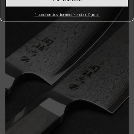
Protection des données
Mentions légales