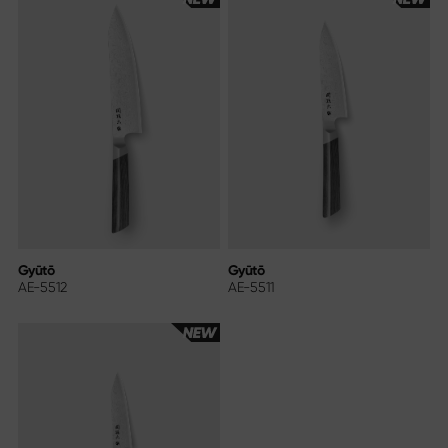
Gyūtō
Gyūtō
AE-5512
AE-5511