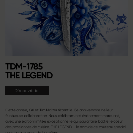
TDM-1785
THE LEGEND
Découvrir ici
Cette année, KAI et Tim Mälzer fêtent le 15e anniversaire de leur
fructueuse collaboration. Nous célébrons cet évènement marquant,
avec une édition limitée exceptionnelle qui saura faire battre le cœur
des passionnés de cuisine. THE LEGEND – le nom de ce couteau spécial
anniversaire parle de lui-même.