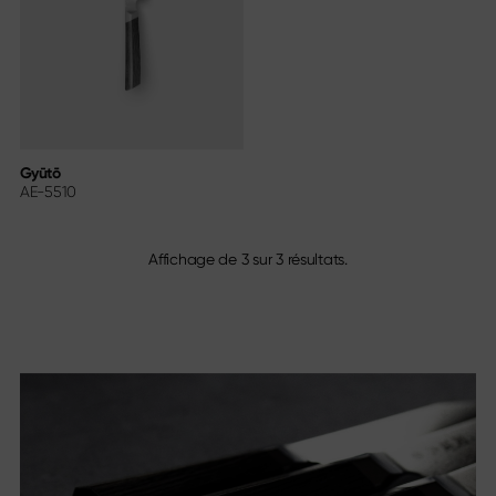
Gyūtō
AE-5510
Affichage de
3
sur
3
résultats.