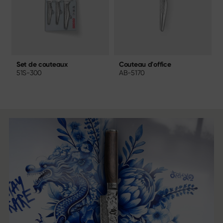
Couteau d'office
Set de couteaux
AB-5170
51S-300