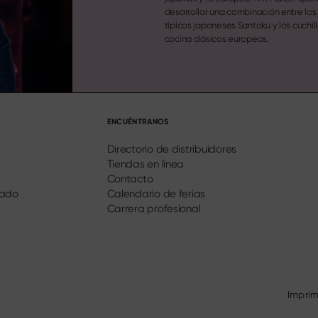
desarrollar una combinación entre los 
típicos japoneses Santoku y los cuchil
cocina clásicos europeos.
ENCUÉNTRANOS
Directorio de distribuidores
Tiendas en línea
Contacto
dado
Calendario de ferias
Carrera profesional
Imprim