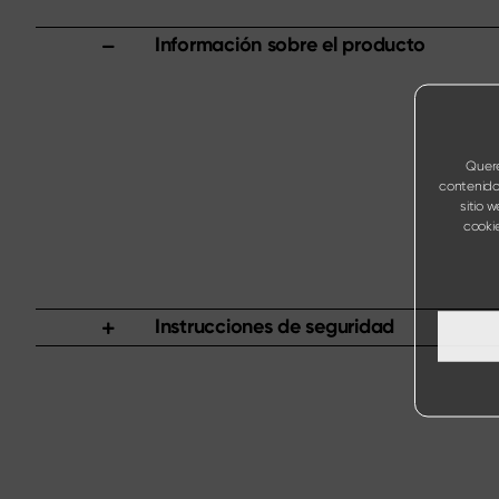
Información sobre el producto
Quere
contenido
sitio 
cookie
Instrucciones de seguridad