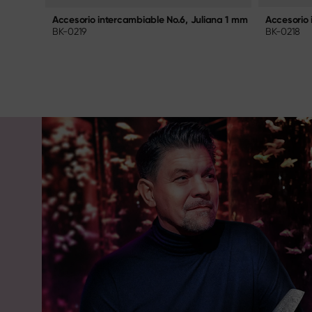
so
Accesorio 
Accesorio intercambiable No.6, Juliana 1 mm
BK-0218
BK-0219