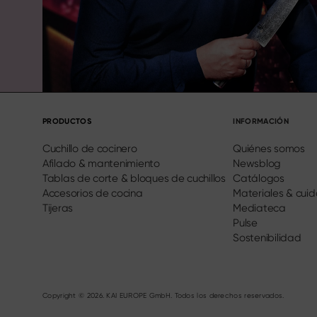
PRODUCTOS
INFORMACIÓN
Cuchillo de cocinero
Quiénes somos
Afilado & mantenimiento
Newsblog
Tablas de corte & bloques de cuchillos
Catálogos
Accesorios de cocina
Materiales & cui
Tijeras
Mediateca
Pulse
Sostenibilidad
Copyright © 2026. KAI EUROPE GmbH. Todos los derechos reservados.