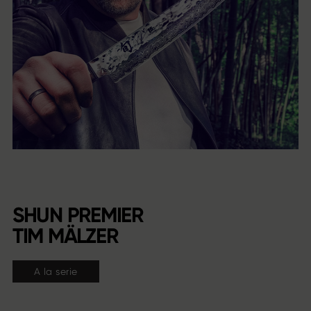
SHUN PREMIER
TIM MÄLZER
A la serie