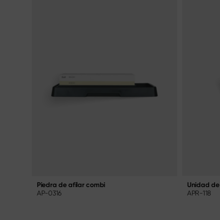
Unidad de 
Piedra de afilar combi
APR-118
AP-0316