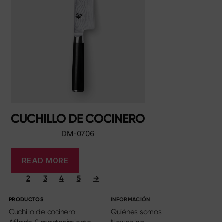
CUCHILLO DE COCINERO
DM-0706
READ MORE
2
3
4
5
→
PRODUCTOS
INFORMACIÓN
Cuchillo de cocinero
Quiénes somos
Afilado & mantenimiento
Newsblog