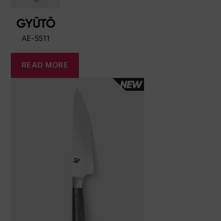
GYŪTŌ
AE-5511
READ MORE